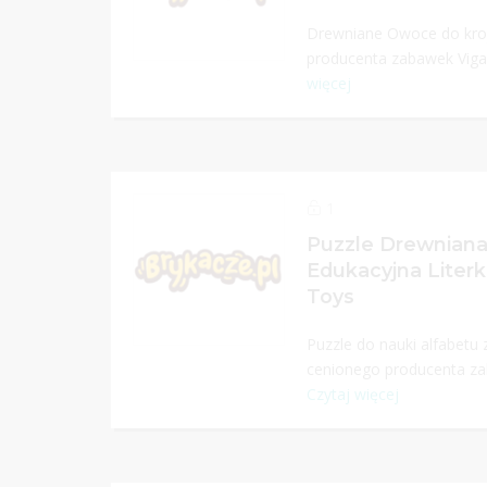
Drewniane Owoce do kroj
producenta zabawek Viga T
więcej
1
Puzzle Drewnian
Edukacyjna Literk
Toys
Puzzle do nauki alfabetu
cenionego producenta zab
Czytaj więcej