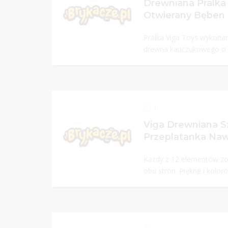
Drewniana Pralka 
Otwierany Bęben 
Pralka Viga Toys wykonan
drewna kauczukowego o z
1
Viga Drewniana 
Przeplatanka Naw
Każdy z 12 elementów zo
obu stron. Piękne i koloro