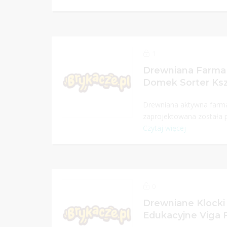
1
Drewniana Farma 
Domek Sorter Ksz
Drewniana aktywna farm
zaprojektowana została p
Czytaj więcej
0
Drewniane Klock
Edukacyjne Viga