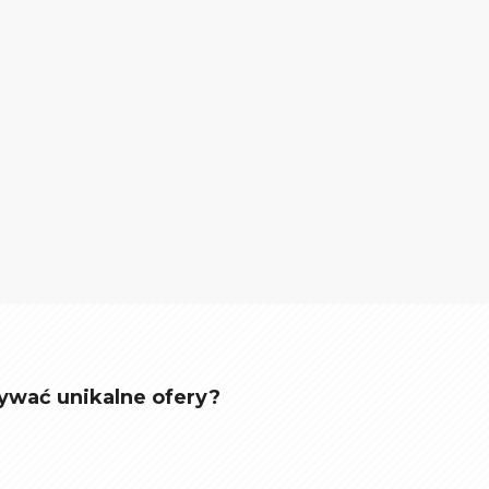
ywać unikalne ofery?