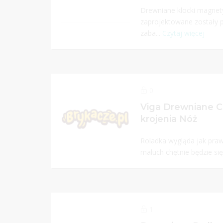
Drewniane klocki magne
zaprojektowane zostały 
zaba...
Czytaj więcej
0
Viga Drewniane C
krojenia Nóż
Roladka wygląda jak praw
maluch chętnie będzie się
1