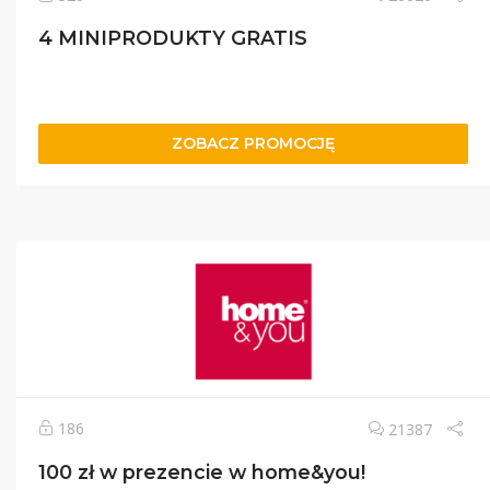
4 MINIPRODUKTY GRATIS
ZOBACZ PROMOCJĘ
186
21387
100 zł w prezencie w home&you!