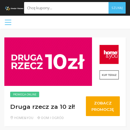
SZUKAJ
PROMOCJA ONLINE
ZOBACZ
Druga rzecz za 10 zł!
PROMOCJĘ
HOME&YOU
DOM I OGRÓD