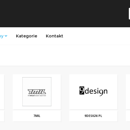
py
Kategorie
Kontakt
7MIL
9DESIGN PL