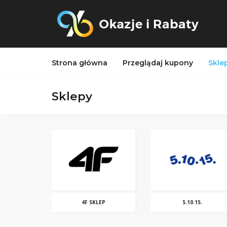
Strona główna
Przeglądaj kupony
Skle
Sklepy
4F SKLEP
5.10.15.