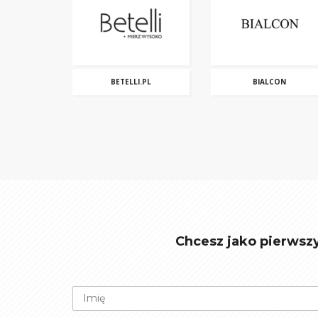
BETELLI.PL
BIALCON
Chcesz jako pierwsz