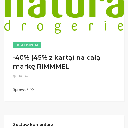
PROMOCJA ONLINE
-40% (45% z kartą) na całą
markę RIMMMEL
URODA
Sprawdź >>
Zostaw komentarz