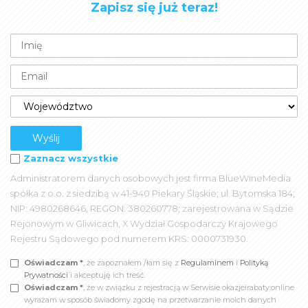
Zapisz się już teraz!
Zaznacz wszystkie
Administratorem danych osobowych jest firma BlueWineMedia
spółka z o.o. z siedzibą w 41-940 Piekary Śląskie; ul. Bytomska 184;
NIP: 4980268646, REGON: 380260778; zarejestrowana w Sądzie
Rejonowym w Gliwicach, X Wydział Gospodarczy Krajowego
Rejestru Sądowego pod numerem KRS: 0000731930.
Oświadczam *
, że zapoznałem /łam się z
Regulaminem
i
Polityką
Prywatności
i akceptuję ich treść.
Oświadczam *
, że w związku z rejestracją w Serwisie okazjeirabaty.online
wyrażam w sposób świadomy zgodę na przetwarzanie moich danych