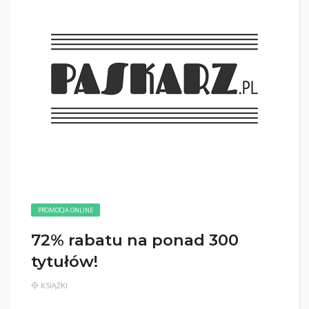
PROMOCJA ONLINE
72% rabatu na ponad 300
tytułów!
KSIĄŻKI