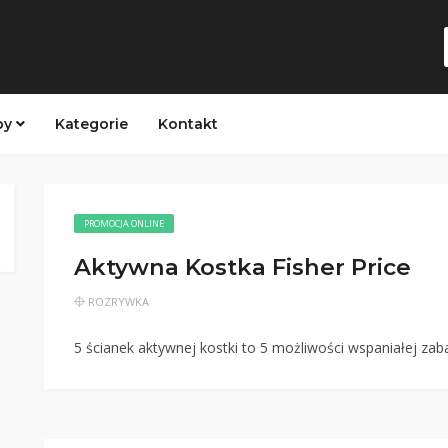
py
Kategorie
Kontakt
PROMOCJA ONLINE
Aktywna Kostka Fisher Price
ROZRYWKA
5 ścianek aktywnej kostki to 5 możliwości wspaniałej zab