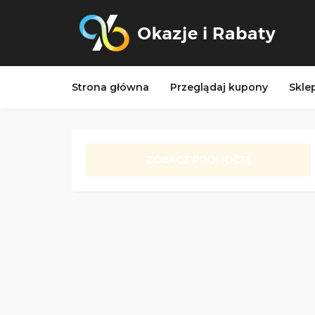
Strona główna
Przeglądaj kupony
Skle
ZOBACZ PROMOCJĘ