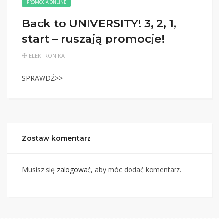
PROMOCJA ONLINE
Back to UNIVERSITY! 3, 2, 1,
start – ruszają promocje!
ELEKTRONIKA
SPRAWDŹ>>
Zostaw komentarz
Musisz się
zalogować
, aby móc dodać komentarz.