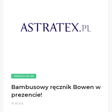
PROMOCJA ONLINE
Bambusowy ręcznik Bowen w
prezencie!
MODA