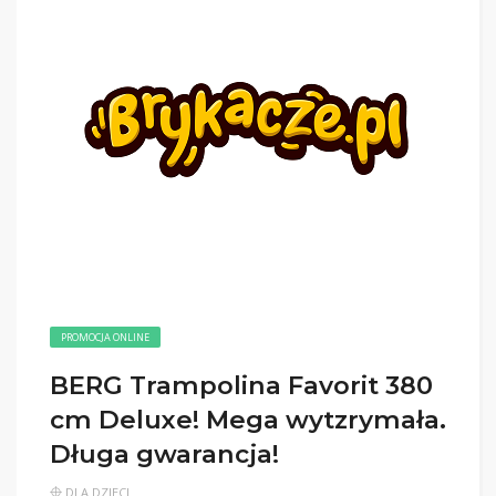
PROMOCJA ONLINE
BERG Trampolina Favorit 380
cm Deluxe! Mega wytzrymała.
Długa gwarancja!
DLA DZIECI