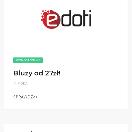
PROMOCJA ONLINE
Bluzy od 27zł!
MODA
SPRAWDŹ>>