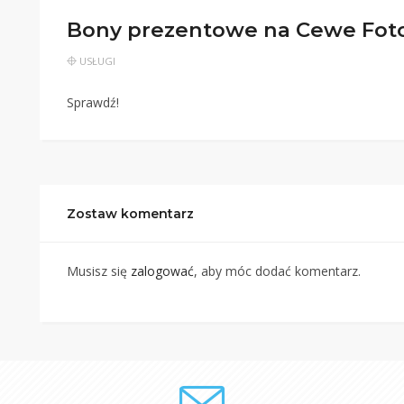
Bony prezentowe na Cewe Fotok
USŁUGI
Sprawdź!
Zostaw komentarz
Musisz się
zalogować
, aby móc dodać komentarz.