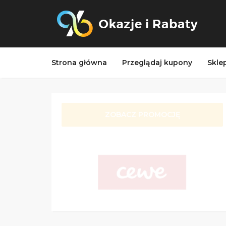
Strona główna
Przeglądaj kupony
Skle
ZOBACZ PROMOCJĘ