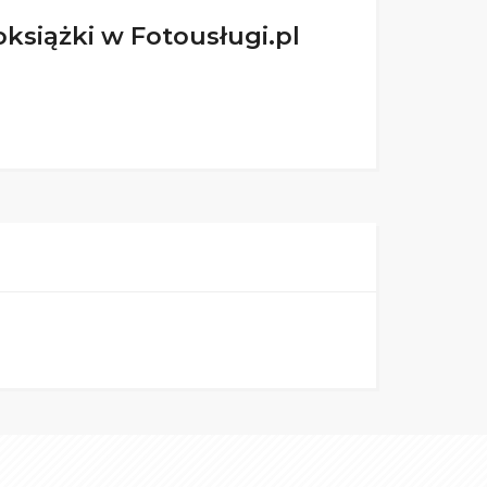
siążki w Fotousługi.pl