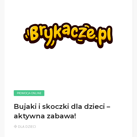
PROMOCJA ONLINE
Bujaki i skoczki dla dzieci –
aktywna zabawa!
DLA DZIECI