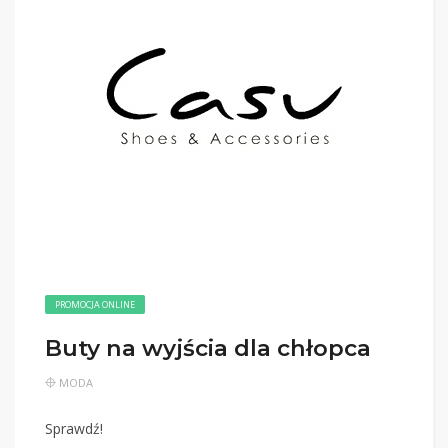
PROMOCJA ONLINE
Buty na wyjścia dla chłopca
MODA
Sprawdź!