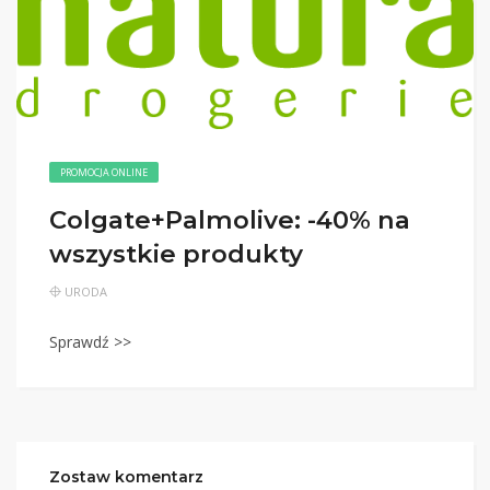
PROMOCJA ONLINE
Colgate+Palmolive: -40% na
wszystkie produkty
URODA
Sprawdź >>
Zostaw komentarz