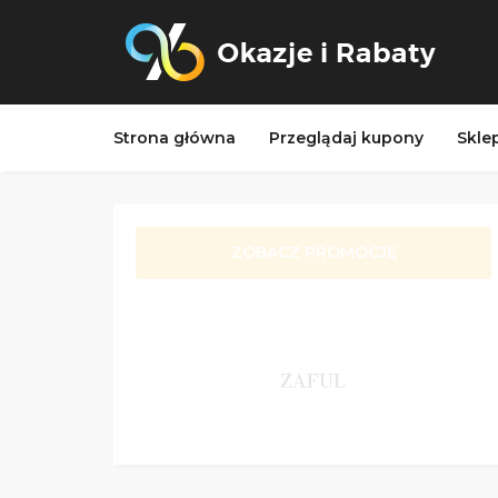
Strona główna
Przeglądaj kupony
Skle
ZOBACZ PROMOCJĘ