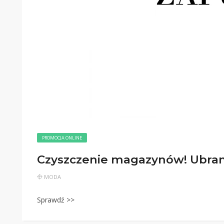
PROMOCJA ONLINE
Czyszczenie magazynów! Ubran
MODA
Sprawdź >>