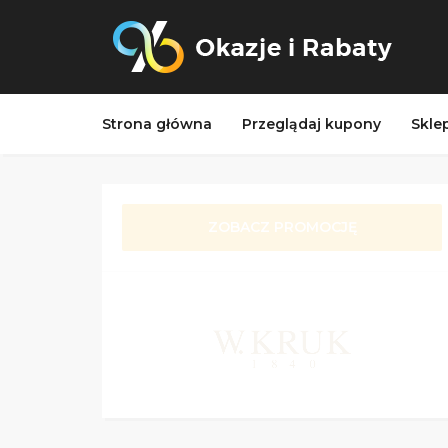
Strona główna
Przeglądaj kupony
Skle
ZOBACZ PROMOCJĘ