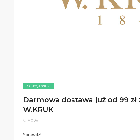
PROMOCJA ONLINE
Darmowa dostawa już od 99 z
W.KRUK
MODA
Sprawdź!