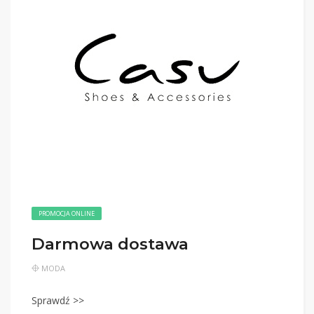
PROMOCJA ONLINE
Darmowa dostawa
MODA
Sprawdź >>