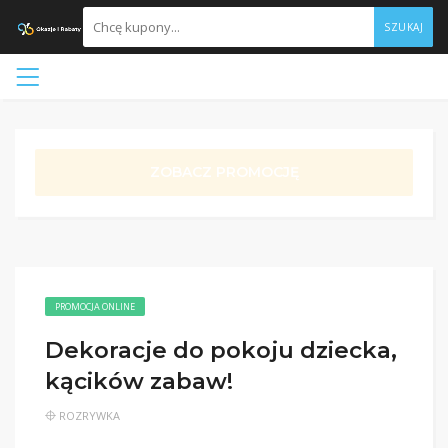
SZUKAJ
ZOBACZ PROMOCJĘ
PROMOCJA ONLINE
Dekoracje do pokoju dziecka,
kącików zabaw!
ROZRYWKA