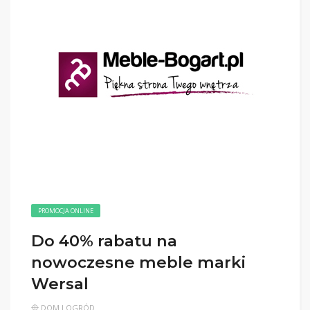
PROMOCJA ONLINE
Do 40% rabatu na
nowoczesne meble marki
Wersal
DOM I OGRÓD