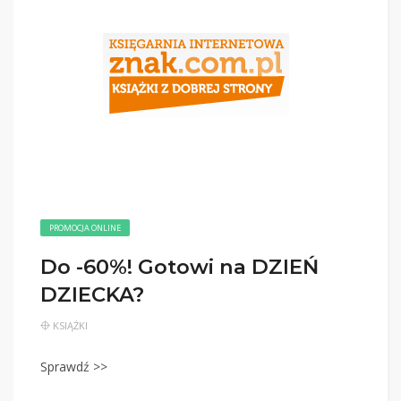
PROMOCJA ONLINE
Do -60%! Gotowi na DZIEŃ
DZIECKA?
KSIĄŻKI
Sprawdź >>