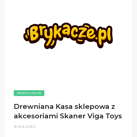
PROMOCJA ONLINE
Drewniana Kasa sklepowa z
akcesoriami Skaner Viga Toys
DLA DZIECI