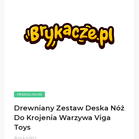
PROMOCJA ONLINE
Drewniany Zestaw Deska Nóż
Do Krojenia Warzywa Viga
Toys
DLA DZIECI