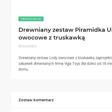
PROMOCJA ONLINE
Drewniany zestaw Piramidka U
owocowe z truskawką
DLA DZIECI
Drewniany zestaw Lody owocowe z truskawką zaprojekto
zabawek drewnianych firmę Viga Toys dla dzieci od 18 mie
domu.
Zostaw komentarz