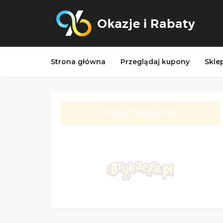
Strona główna
Przeglądaj kupony
Skle
ZOBACZ PROMOCJĘ