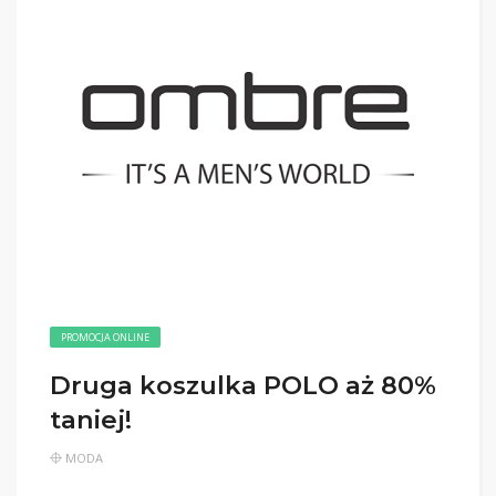
PROMOCJA ONLINE
Druga koszulka POLO aż 80%
taniej!
MODA