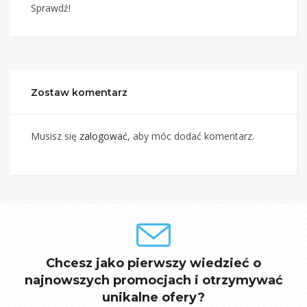
Sprawdź!
Zostaw komentarz
Musisz się
zalogować
, aby móc dodać komentarz.
Chcesz jako pierwszy wiedzieć o
najnowszych promocjach i otrzymywać
unikalne ofery?