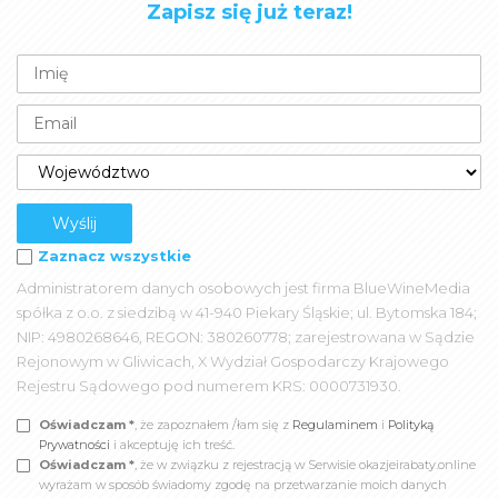
Zapisz się już teraz!
Zaznacz wszystkie
Administratorem danych osobowych jest firma BlueWineMedia
spółka z o.o. z siedzibą w 41-940 Piekary Śląskie; ul. Bytomska 184;
NIP: 4980268646, REGON: 380260778; zarejestrowana w Sądzie
Rejonowym w Gliwicach, X Wydział Gospodarczy Krajowego
Rejestru Sądowego pod numerem KRS: 0000731930.
Oświadczam *
, że zapoznałem /łam się z
Regulaminem
i
Polityką
Prywatności
i akceptuję ich treść.
Oświadczam *
, że w związku z rejestracją w Serwisie okazjeirabaty.online
wyrażam w sposób świadomy zgodę na przetwarzanie moich danych