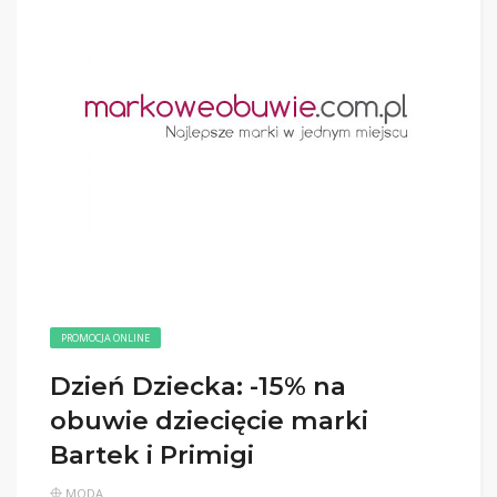
PROMOCJA ONLINE
Dzień Dziecka: -15% na
obuwie dziecięcie marki
Bartek i Primigi
MODA