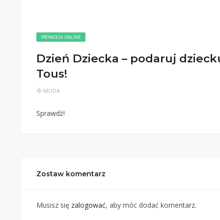
PROMOCJA ONLINE
Dzień Dziecka – podaruj dzieck
Tous!
MODA
Sprawdź!
Zostaw komentarz
Musisz się
zalogować
, aby móc dodać komentarz.