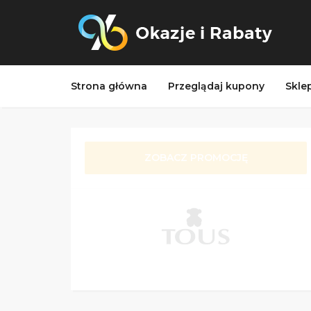
Strona główna
Przeglądaj kupony
Skle
ZOBACZ PROMOCJĘ