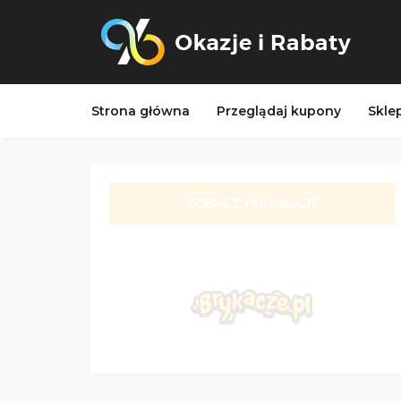
Strona główna
Przeglądaj kupony
Skle
ZOBACZ PROMOCJĘ