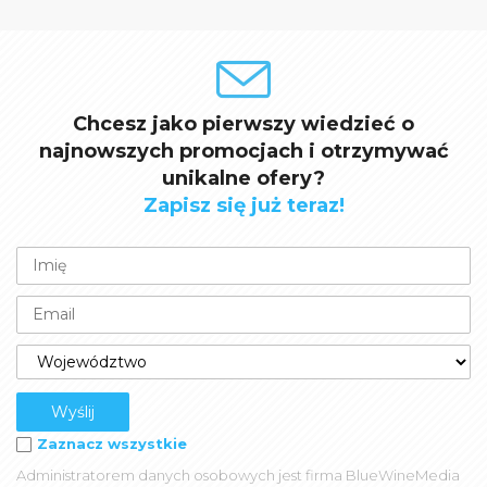
Chcesz jako pierwszy wiedzieć o
najnowszych promocjach i otrzymywać
unikalne ofery?
Zapisz się już teraz!
Zaznacz wszystkie
Administratorem danych osobowych jest firma BlueWineMedia