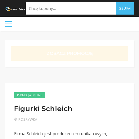
SZUKAJ
ZOBACZ PROMOCJĘ
PROMOCJA ONLINE
Figurki Schleich
ROZRYWKA
Firma Schleich jest producentem unikatowych,