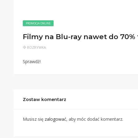
PROMOCJA ONLINE
Filmy na Blu-ray nawet do 70% 
ROZRYWKA
Sprawdź!
Zostaw komentarz
Musisz się
zalogować
, aby móc dodać komentarz.