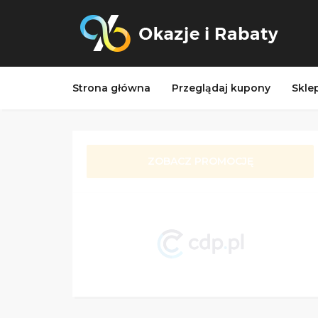
Strona główna
Przeglądaj kupony
Skle
ZOBACZ PROMOCJĘ