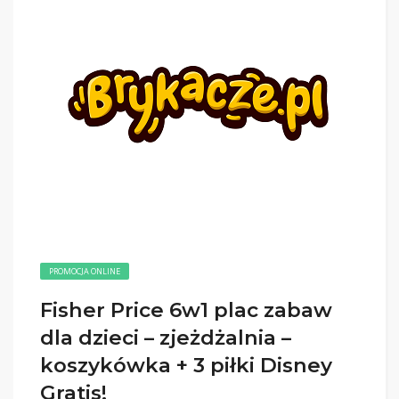
PROMOCJA ONLINE
Fisher Price 6w1 plac zabaw
dla dzieci – zjeżdżalnia –
koszykówka + 3 piłki Disney
Gratis!