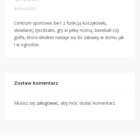
DLA DZIECI
Centrum sportowe 6w1 z funkcją koszykówki,
składanej zjeżdżalni, gry w piłkę nożną, baseball czy
golfa, która idealnie nadaje się do zabawy w domu jak
i w ogrodzie.
Zostaw komentarz
Musisz się
zalogować
, aby móc dodać komentarz.