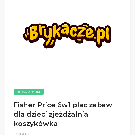
PROMOCJA ONLINE
Fisher Price 6w1 plac zabaw
dla dzieci zjeżdżalnia
koszykówka
DLA DZIECI