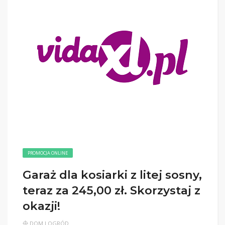
PROMOCJA ONLINE
Garaż dla kosiarki z litej sosny,
teraz za 245,00 zł. Skorzystaj z
okazji!
DOM I OGRÓD