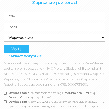
Zapisz się już teraz!
Zaznacz wszystkie
Administratorem danych osobowych jest firma BlueWineMedia
spółka z o.o. z siedzibą w 41-940 Piekary Śląskie; ul. Bytomska 184;
NIP: 4980268646, REGON: 380260778; zarejestrowana w Sądzie
Rejonowym w Gliwicach, X Wydział Gospodarczy Krajowego
Rejestru Sądowego pod numerem KRS: 0000731930.
Oświadczam *
, że zapoznałem /łam się z
Regulaminem
i
Polityką
Prywatności
i akceptuję ich treść.
Oświadczam *
, że w związku z rejestracją w Serwisie okazjeirabaty.online
wyrażam w sposób świadomy zgodę na przetwarzanie moich danych