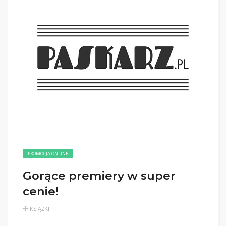
PROMOCJA ONLINE
Gorące premiery w super
cenie!
KSIĄŻKI