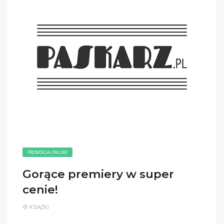
PROMOCJA ONLINE
Gorące premiery w super
cenie!
KSIĄŻKI