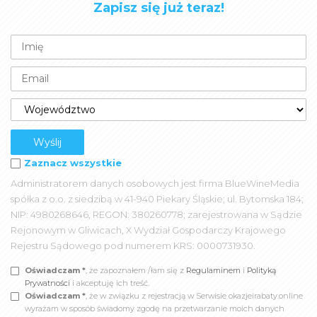
Zapisz się już teraz!
Zaznacz wszystkie
Administratorem danych osobowych jest firma BlueWineMedia
spółka z o.o. z siedzibą w 41-940 Piekary Śląskie; ul. Bytomska 184;
NIP: 4980268646, REGON: 380260778; zarejestrowana w Sądzie
Rejonowym w Gliwicach, X Wydział Gospodarczy Krajowego
Rejestru Sądowego pod numerem KRS: 0000731930.
Oświadczam *
, że zapoznałem /łam się z
Regulaminem
i
Polityką
Prywatności
i akceptuję ich treść.
Oświadczam *
, że w związku z rejestracją w Serwisie okazjeirabaty.online
wyrażam w sposób świadomy zgodę na przetwarzanie moich danych