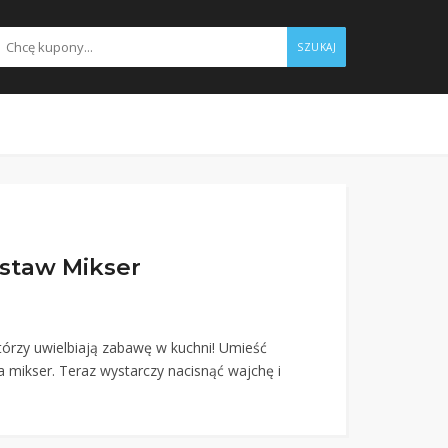
SZUKAJ
staw Mikser
którzy uwielbiają zabawę w kuchni! Umieść
a mikser. Teraz wystarczy nacisnąć wajchę i