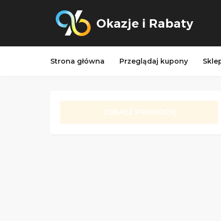
Strona główna
Przeglądaj kupony
Skle
ZOBACZ PROMOCJĘ