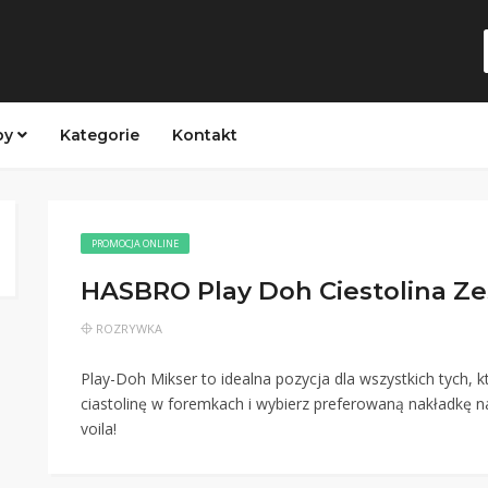
py
Kategorie
Kontakt
PROMOCJA ONLINE
HASBRO Play Doh Ciestolina Ze
ROZRYWKA
Play-Doh Mikser to idealna pozycja dla wszystkich tych, 
ciastolinę w foremkach i wybierz preferowaną nakładkę n
voila!