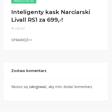
PROMOCJA ONLINE
Inteligenty kask Narciarski
Livall RS1 za 699,-!
USŁUGI
SPRAWDŹ>>
Zostaw komentarz
Musisz się
zalogować
, aby móc dodać komentarz.