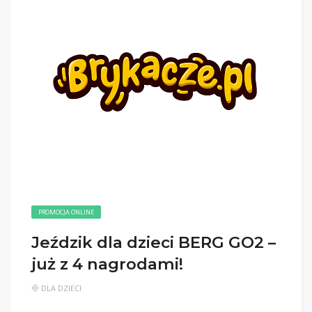
PROMOCJA ONLINE
Jeździk dla dzieci BERG GO2 –
już z 4 nagrodami!
DLA DZIECI