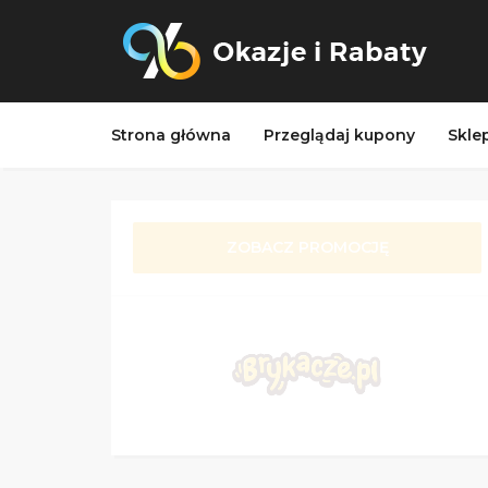
Strona główna
Przeglądaj kupony
Skle
ZOBACZ PROMOCJĘ