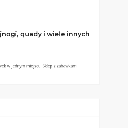
ajnogi, quady i wiele innych
awek w jednym miejscu. Sklep z zabawkami