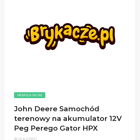
PROMOCJA ONLINE
John Deere Samochód
terenowy na akumulator 12V
Peg Perego Gator HPX
DLA DZIECI