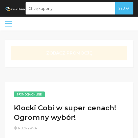
SZUKAJ
ZOBACZ PROMOCJĘ
PROMOCJA ONLINE
Klocki Cobi w super cenach!
Ogromny wybór!
ROZRYWKA