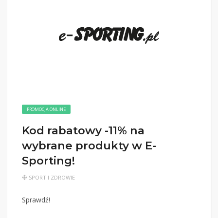
PROMOCJA ONLINE
Kod rabatowy -11% na
wybrane produkty w E-
Sporting!
SPORT I ZDROWIE
Sprawdź!