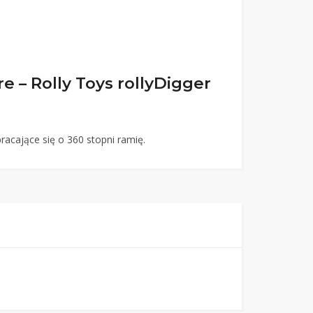
 – Rolly Toys rollyDigger
racające się o 360 stopni ramię.