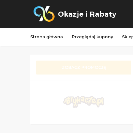
Strona główna
Przeglądaj kupony
Skle
ZOBACZ PROMOCJĘ