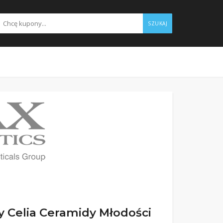
SZUKAJ
y Celia Ceramidy Młodości