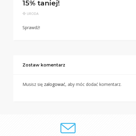
15% taniej!
URODA
Sprawdź!
Zostaw komentarz
Musisz się
zalogować
, aby móc dodać komentarz.