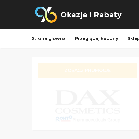
Strona główna
Przeglądaj kupony
Skle
ZOBACZ PROMOCJĘ