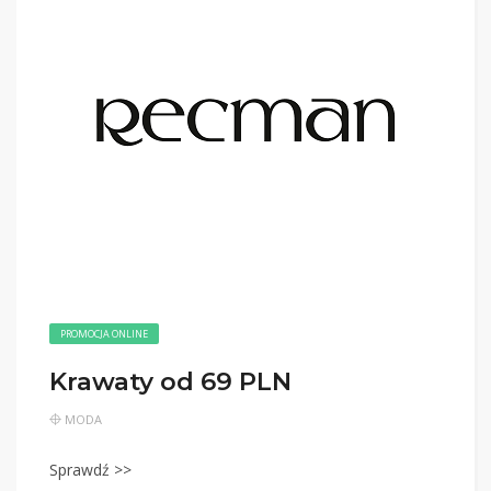
PROMOCJA ONLINE
Krawaty od 69 PLN
MODA
Sprawdź >>