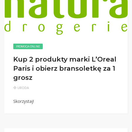
PROMOCJA ONLINE
Kup 2 produkty marki L’Oreal
Paris i obierz bransoletkę za 1
grosz
URODA
Skorzystaj!