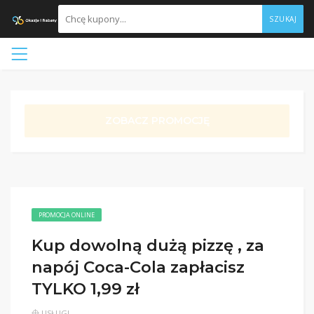
SZUKAJ
ZOBACZ PROMOCJĘ
PROMOCJA ONLINE
Kup dowolną dużą pizzę , za
napój Coca-Cola zapłacisz
TYLKO 1,99 zł
USŁUGI