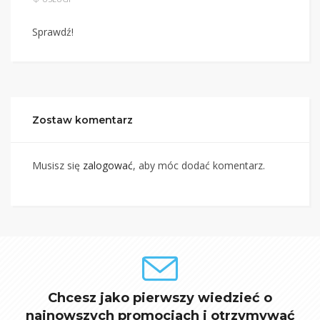
Sprawdź!
Zostaw komentarz
Musisz się
zalogować
, aby móc dodać komentarz.
Chcesz jako pierwszy wiedzieć o
najnowszych promocjach i otrzymywać