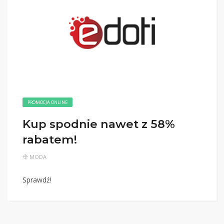
PROMOCJA ONLINE
Kup spodnie nawet z 58%
rabatem!
MODA
Sprawdź!