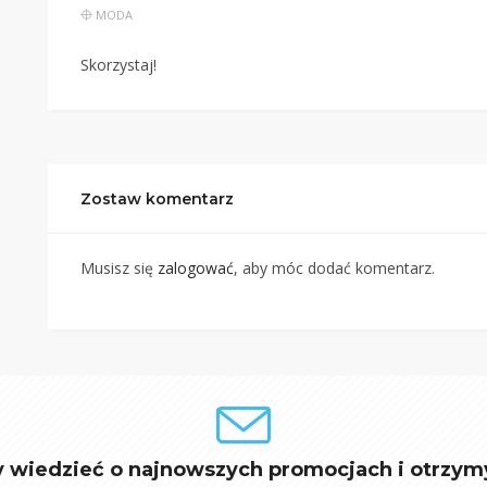
MODA
Skorzystaj!
Zostaw komentarz
Musisz się
zalogować
, aby móc dodać komentarz.
y wiedzieć o najnowszych promocjach i otrzym