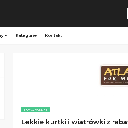
py
Kategorie
Kontakt
PROMOCJA ONLINE
Lekkie kurtki i wiatrówki z ra