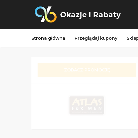
Strona główna
Przeglądaj kupony
Skle
ZOBACZ PROMOCJĘ