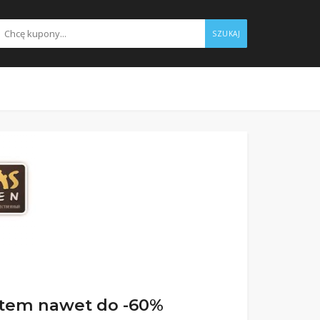
SZUKAJ
batem nawet do -60%