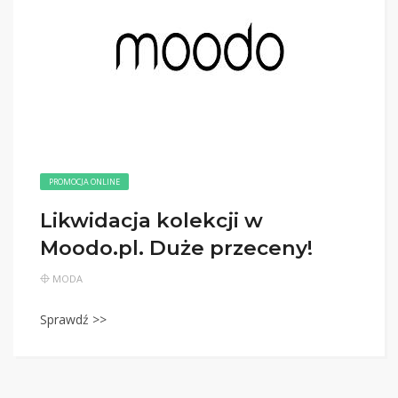
PROMOCJA ONLINE
Likwidacja kolekcji w
Moodo.pl. Duże przeceny!
MODA
Sprawdź >>