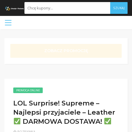
SZUKAJ
ZOBACZ PROMOCJĘ
PROMOCJA ONLINE
LOL Surprise! Supreme –
Najlepsi przyjaciele – Leather
DARMOWA DOSTAWA!
ROZRYWKA